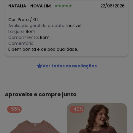
NATALIA
-
NOVA LIMA - MG
22/06/2026
Cor:
Preto
/
G1
Avaliação geral do produto:
Incrível
Largura:
Bom
Comprimento:
Bom
Comentário:
É bem bonita e de boa qualidade.
Ver todas as avaliações
Aproveite e compre junto
-55%
-40%