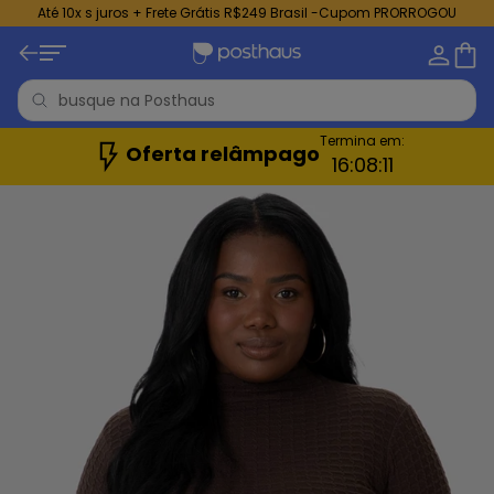
Até 10x s juros + Frete Grátis R$249 Brasil -Cupom PRORROGOU
Termina em:
Oferta relâmpago
16:
08:
08