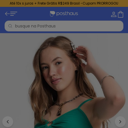
Até 10x s juros + Frete Grátis R$249 Brasil -Cupom PRORROGOU