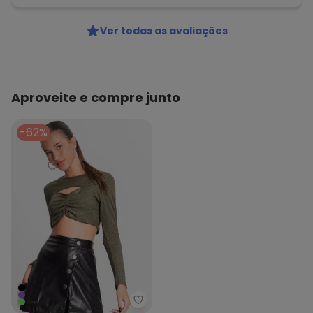
Ver todas as avaliações
Aproveite e compre junto
-62%
Minty - Blusa Juvenil Feminina