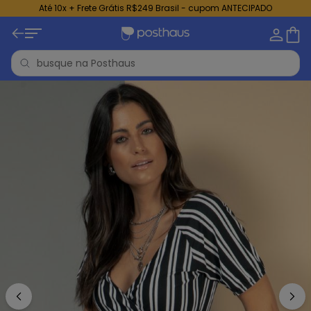
Até 10x + Frete Grátis R$249 Brasil - cupom ANTECIPADO