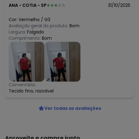
ANA
-
COTIA - SP
31/10/2025
Cor:
Vermelho
/
G3
Avaliação geral do produto:
Bom
Largura:
Folgado
Comprimento:
Bom
Comentário:
Tecido fino, razoável
Ver todas as avaliações
Aproveite e compre junto