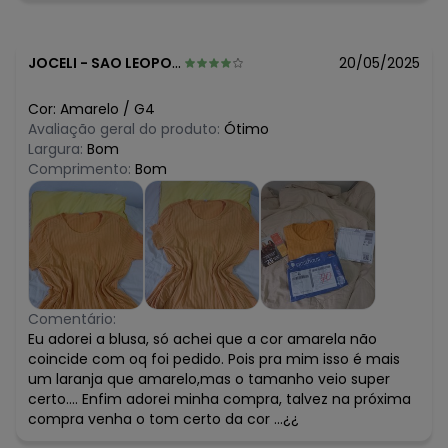
JOCELI
-
SAO LEOPOLDO - RS
20/05/2025
Cor:
Amarelo
/
G4
Avaliação geral do produto:
Ótimo
Largura:
Bom
Comprimento:
Bom
Comentário:
Eu adorei a blusa, só achei que a cor amarela não
coincide com oq foi pedido. Pois pra mim isso é mais
um laranja que amarelo,mas o tamanho veio super
certo.... Enfim adorei minha compra, talvez na próxima
compra venha o tom certo da cor ...¿¿