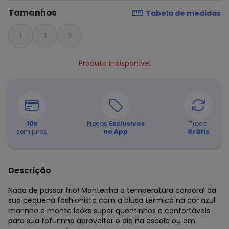
Tamanhos
Tabela de medidas
1
2
3
Produto indisponível
10
x
Preços
Exclusivos
Troca
sem juros
no App
Grátis
Descrição
Nada de passar frio! Mantenha a temperatura corporal da
sua pequena fashionista com a blusa térmica na cor azul
marinho e monte looks super quentinhos e confortáveis
para sua fofurinha aproveitar o dia na escola ou em