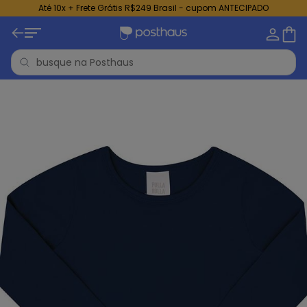
Até 10x + Frete Grátis R$249 Brasil - cupom ANTECIPADO