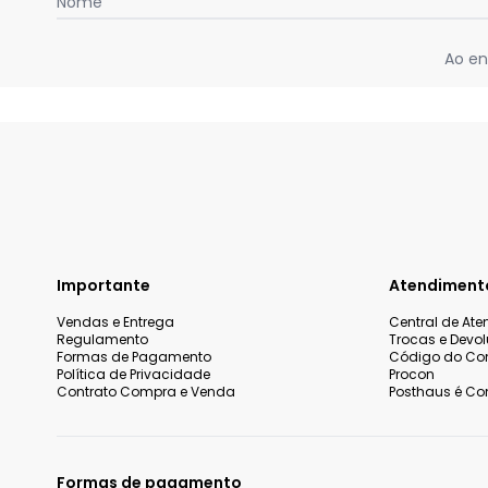
Nome
Ao en
Importante
Atendiment
Vendas e Entrega
Central de At
Regulamento
Trocas e Devo
Formas de Pagamento
Código do Co
Política de Privacidade
Procon
Contrato Compra e Venda
Posthaus é Con
Formas de pagamento