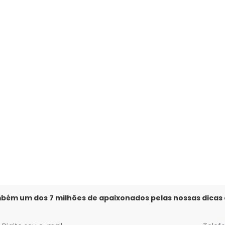
Manga Curta Amarelo
mbém um dos 7 milhões de apaixonados pelas nossas dicas