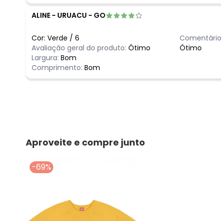
ALINE
-
URUACU - GO
Cor:
Verde
/
6
Comentário
Avaliação geral do produto:
Ótimo
Ótimo
Largura:
Bom
Comprimento:
Bom
Aproveite e compre junto
-69%