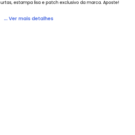
urtas, estampa lisa e patch exclusivo da marca. Aposte!
... Ver mais detalhes
Infantil MeninaAmarelo