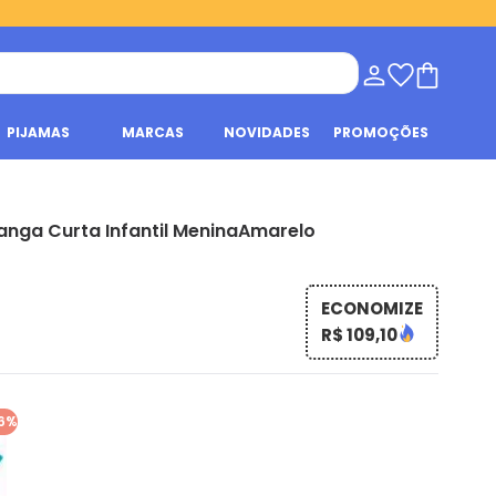
PIJAMAS
MARCAS
NOVIDADES
PROMOÇÕES
anga Curta Infantil MeninaAmarelo
ECONOMIZE
R$ 109,10
6%