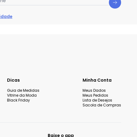
one
cidade
Dicas
Minha Conta
Guia de Medidas
Meus Dados
Vitrine da Moda
Meus Pedidos
Black Friday
Lista de Desejos
Sacola de Compras
Baixe o app