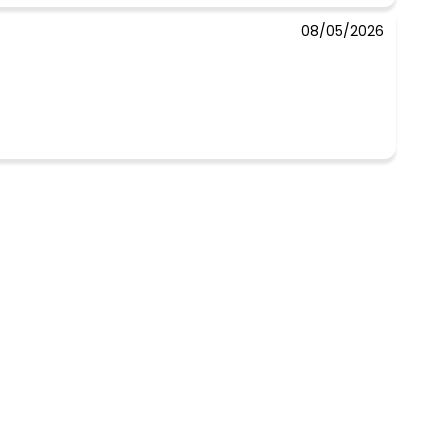
08/05/2026
 concorda com a nossa
Política de