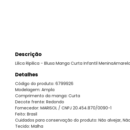
Descrição
Lilica Ripilica - Blusa Manga Curta Infantil MeninaAmarel
Detalhes
Código do produto: 6799926
Modelagem: Ampla
Comprimento da manga: Curta
Decote frente: Redondo
Fornecedor: MARISOL / CNPJ 20.454.870/0090-1
Feito: Brasil
Cuidados para conservação do produto: Não alvejar, Nã
Tecido: Malha