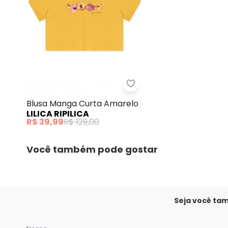
Lilica Ripilica - Blusa 
Blusa Manga Curta Amarelo
LILICA RIPILICA
R$ 39,99
R$ 129,00
Você também pode gostar
Seja você ta