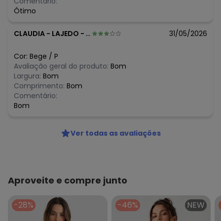
Comentário:
Ótimo
CLAUDIA
-
LAJEDO - PE
31/05/2026
Cor:
Bege
/
P
Avaliação geral do produto:
Bom
Largura:
Bom
Comprimento:
Bom
Comentário:
Bom
Ver todas as avaliações
Aproveite e compre junto
-28%
-46%
NEW