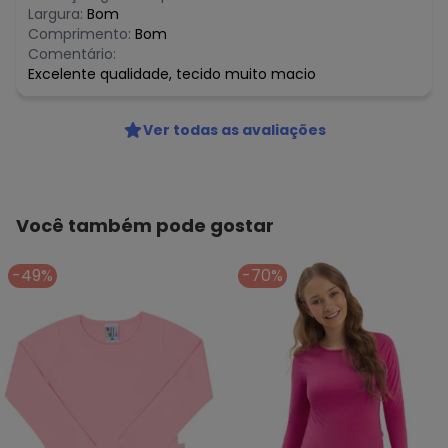
Largura:
Bom
Comprimento:
Bom
Comentário:
Excelente qualidade, tecido muito macio
Ver todas as avaliações
Você também pode gostar
-49%
-70%