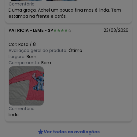
Comentário:
É uma graça. Achei um pouco fina mas é linda. Tem
estampa na frente e atrás.
PATRICIA
-
LEME - SP
23/03/2026
Cor:
Rosa
/
8
Avaliação geral do produto:
Ótimo
Largura:
Bom
Comprimento:
Bom
Comentário:
linda
Ver todas as avaliações