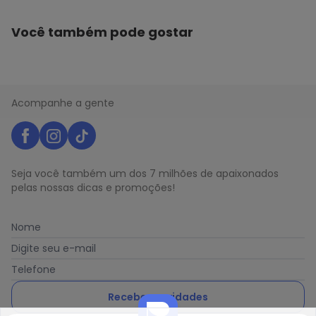
Você também pode gostar
Acompanhe a gente
Seja você também um dos 7 milhões de apaixonados
pelas nossas dicas e promoções!
Nome
Digite seu e-mail
Telefone
Receber novidades