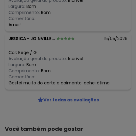
Avaliação geral do produto:
Incrível
Largura:
Bom
Comprimento:
Bom
Comentário:
Amei!
JESSICA
-
JOINVILLE - SC
15/05/2026
Cor:
Bege
/
G
Avaliação geral do produto:
Incrível
Largura:
Bom
Comprimento:
Bom
Comentário:
Gostei muito do corte e caimento, achei ótima.
Ver todas as avaliações
Você também pode gostar