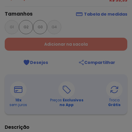
R$ 39,33
Tamanhos
Tabela de medidas
G1
G2
G3
G4
Adicionar na sacola
Desejos
Compartilhar
10
x
Preços
Exclusivos
Troca
sem juros
no App
Grátis
Descrição