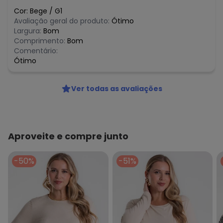
Cor:
Bege
/
G1
Avaliação geral do produto:
Ótimo
Largura:
Bom
Comprimento:
Bom
Comentário:
Ótimo
Ver todas as avaliações
Aproveite e compre junto
-50%
-51%