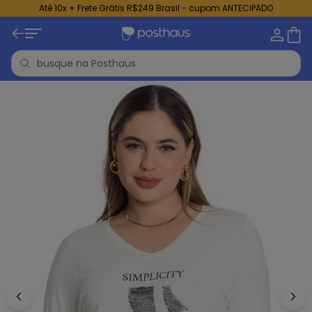
Até 10x + Frete Grátis R$249 Brasil - cupom ANTECIPADO