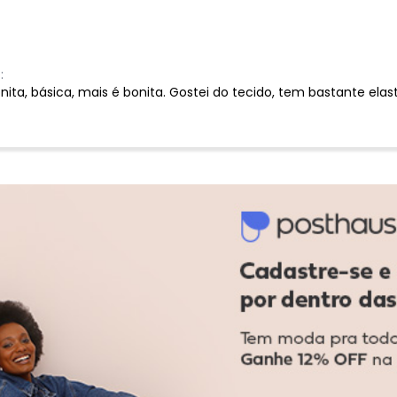
:
nita, básica, mais é bonita. Gostei do tecido, tem bastante elas
:
Ver todas as avaliações