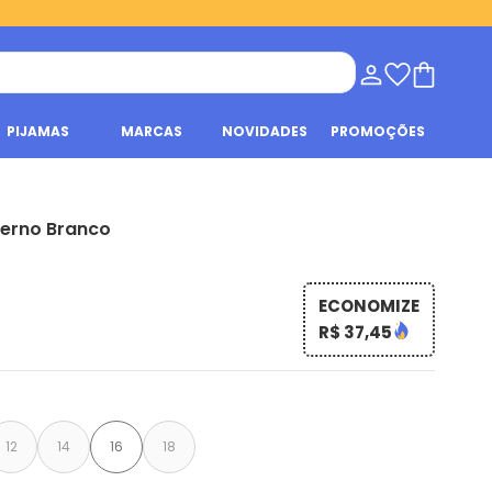
PIJAMAS
MARCAS
NOVIDADES
PROMOÇÕES
verno Branco
ECONOMIZE
R$ 37,45
12
14
16
18