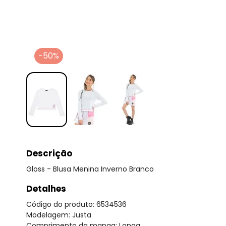
-50%
Descrição
Gloss - Blusa Menina Inverno Branco
Detalhes
Código do produto: 6534536
Modelagem: Justa
Comprimento da manga: Longa