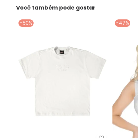
Você também pode gostar
-50%
-47%