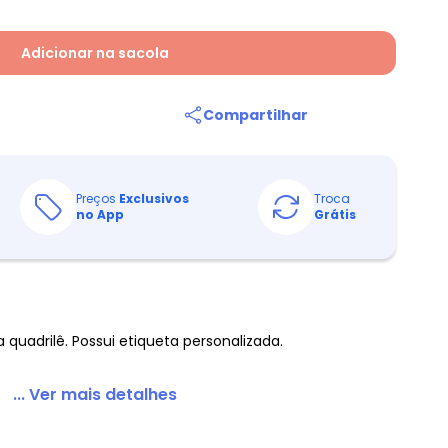
Adicionar na sacola
Compartilhar
Preços
Exclusivos
Troca
no App
Grátis
uadrilê. Possui etiqueta personalizada.
... Ver mais detalhes