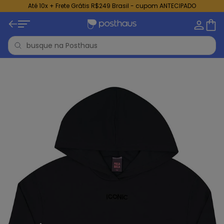
Até 10x + Frete Grátis R$249 Brasil - cupom ANTECIPADO