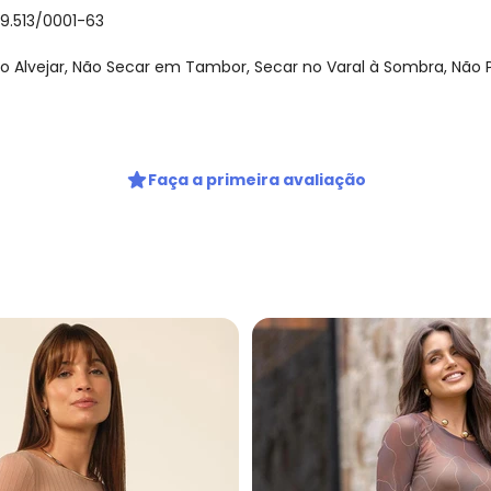
59.513/0001-63
 Alvejar, Não Secar em Tambor, Secar no Varal à Sombra, Não P
Faça a primeira avaliação