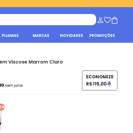
PIJAMAS
MARCAS
NOVIDADES
PROMOÇÕES
e em Viscose Marrom Claro
ECONOMIZE
R$ 115,00
,30
sem juros
3%