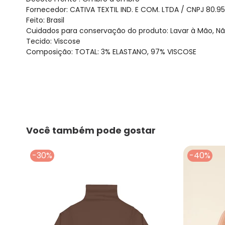
Fornecedor: CATIVA TEXTIL IND. E COM. LTDA / CNPJ 80.9
Feito: Brasil
Cuidados para conservação do produto: Lavar à Mão, Não
Tecido: Viscose
Composição: TOTAL: 3% ELASTANO, 97% VISCOSE
Você também pode gostar
-30%
-40%