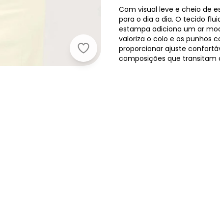
Com visual leve e cheio de e
para o dia a dia. O tecido f
estampa adiciona um ar mod
valoriza o colo e os punhos
proporcionar ajuste confortáve
C
composições que transitam d