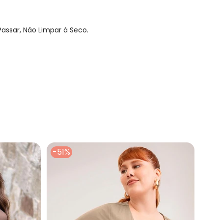
assar, Não Limpar à Seco.
-51%