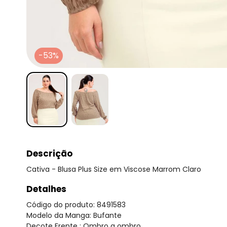
-53%
Descrição
Cativa - Blusa Plus Size em Viscose Marrom Claro
Detalhes
Código do produto: 8491583
Modelo da Manga: Bufante
Decote Frente : Ombro a ombro