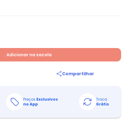
Adicionar na sacola
Compartilhar
Preços
Exclusivos
Troca
no App
Grátis