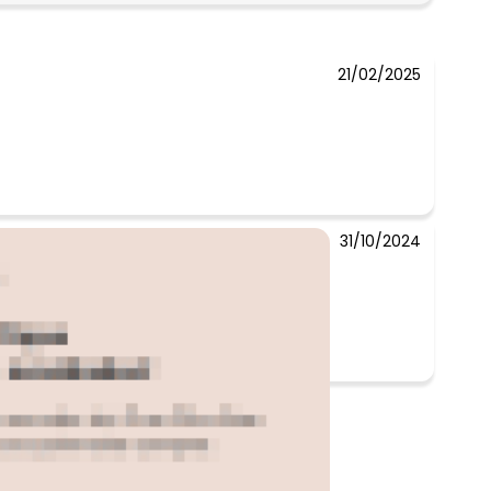
N/D*
21/02/2025
31/10/2024