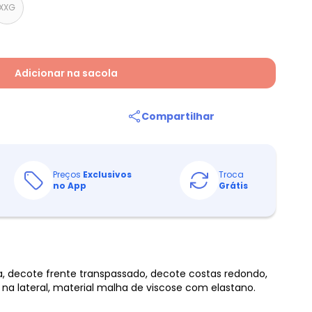
XXG
Adicionar na sacola
Compartilhar
Preços
Exclusivos
Troca
no App
Grátis
a, decote frente transpassado, decote costas redondo,
 na lateral, material malha de viscose com elastano.