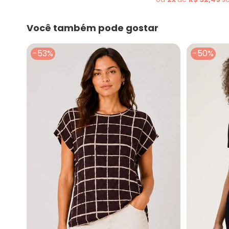
Você também pode gostar
-53%
-50%