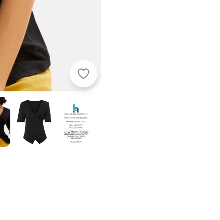
bonprix - Blusa Preta em Malha de 