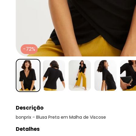
-72%
Descrição
bonprix - Blusa Preta em Malha de Viscose
Detalhes