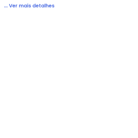
... Ver mais detalhes
Viscose