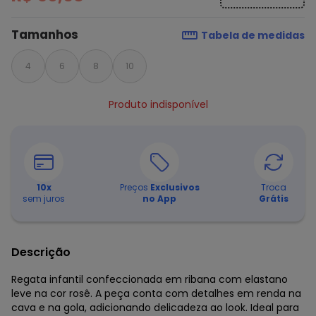
Tamanhos
Tabela de medidas
4
6
8
10
Produto indisponível
10
x
Preços
Exclusivos
Troca
sem juros
no App
Grátis
Descrição
Regata infantil confeccionada em ribana com elastano
leve na cor rosê. A peça conta com detalhes em renda na
cava e na gola, adicionando delicadeza ao look. Ideal para