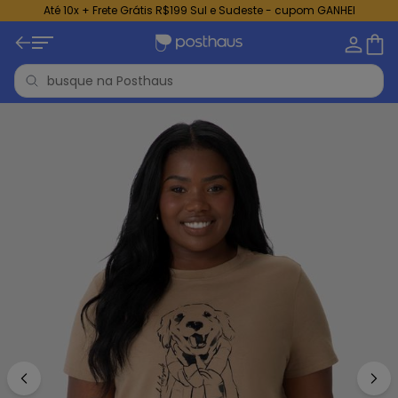
Até 10x + Frete Grátis R$199 Sul e Sudeste - cupom GANHEI