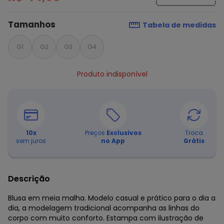
Tamanhos
Tabela de medidas
G1
G2
G3
G4
Produto indisponível
10
x
Preços
Exclusivos
Troca
sem juros
no App
Grátis
Descrição
Blusa em meia malha. Modelo casual e prático para o dia a
dia, a modelagem tradicional acompanha as linhas do
corpo com muito conforto. Estampa com ilustração de