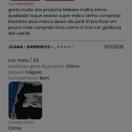
Comentário:
gosto muito dos produtos Malwee malha ótima
qualidade toque sedoso super indico tenho comprado
bastante essa marca dessa vês pedi G1 pra ficar um
pouco mais comprido ficou como a foto cor goiaba já
até usei kk
JOANA
-
BARREIROS - PE
21/11/2025
Cor:
Preto
/
G2
Avaliação geral do produto:
Ótimo
Largura:
Folgado
Comprimento:
Bom
Comentário:
Ótimo