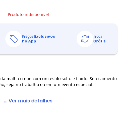
Produto indisponível
Preços
Exclusivos
Troca
no App
Grátis
 da malha crepe com um estilo solto e fluido. Seu caimento
ão, seja no trabalho ou em um evento especial.
... Ver mais detalhes