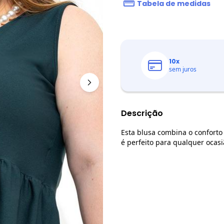
Tabela de medidas
10
x
sem juros
Descrição
Esta blusa combina o conforto
é perfeito para qualquer ocasi