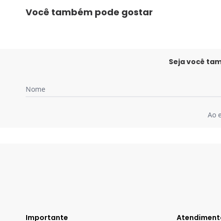
Você também pode gostar
Seja você ta
Nome
Ao 
Importante
Atendiment