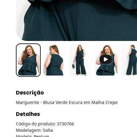
Descrição
Marguerite - Blusa Verde Escura em Malha Crepe
Detalhes
Código do produto: 3730766
Modelagem: Solta
Modelo: Peplum