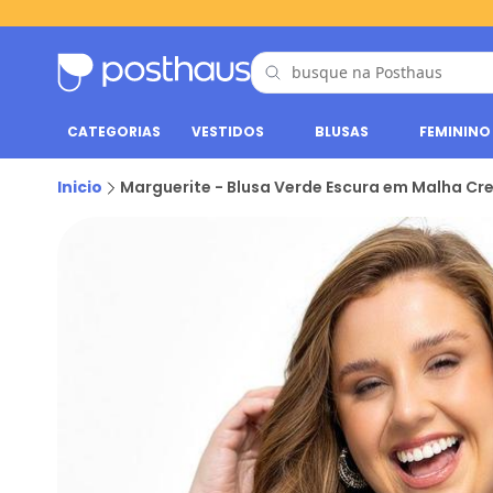
CATEGORIAS
VESTIDOS
BLUSAS
FEMININO
Inicio
Marguerite - Blusa Verde Escura em Malha Cr