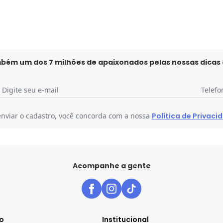
mbém um dos 7 milhões de apaixonados pelas nossas dicas
Digite seu e-mail
Telefo
enviar o cadastro, você concorda com a nossa
Política de Privaci
Acompanhe a gente
o
Institucional