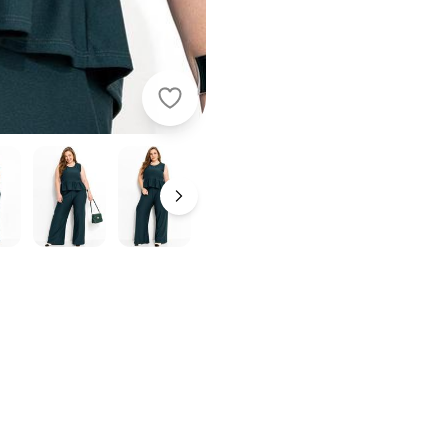
Marguerite - Blusa Verde Escura em