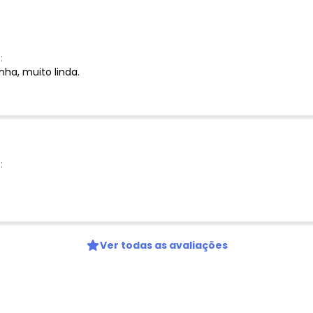
:
ha, muito linda.
:
Ver todas as avaliações