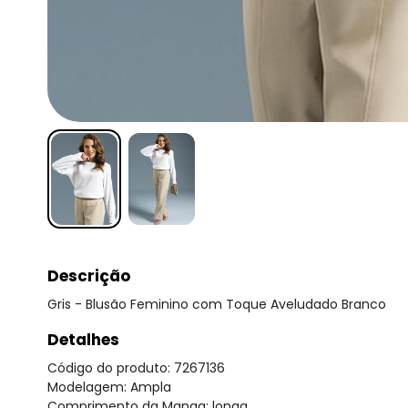
Descrição
Gris - Blusão Feminino com Toque Aveludado Branco
Detalhes
Código do produto: 7267136
Modelagem: Ampla
Comprimento da Manga: longa