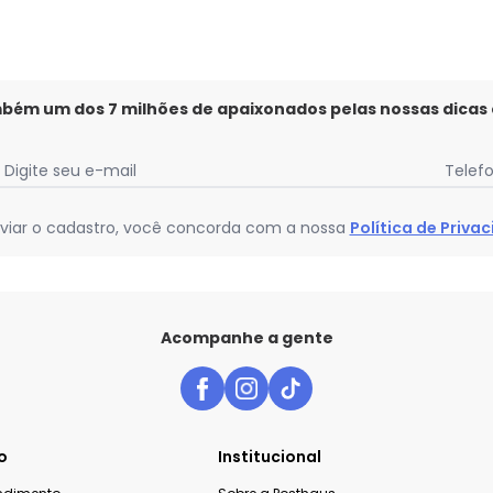
mbém um dos 7 milhões de apaixonados pelas nossas dicas
Digite seu e-mail
Telef
viar o cadastro, você concorda com a nossa
Política de Priva
Acompanhe a gente
o
Institucional