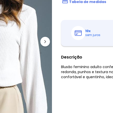
Tabela de medidas
10
x
sem juros
Descrição
Blusão feminino adulto conf
redonda, punhos e textura no
confortável e quentinho, idea