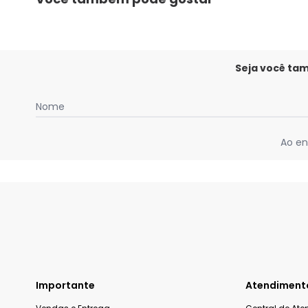
Seja você ta
Nome
Ao en
Importante
Atendiment