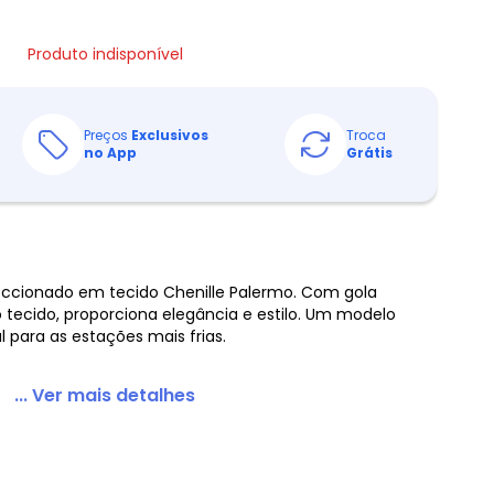
Produto indisponível
Preços
Exclusivos
Troca
no App
Grátis
eccionado em tecido Chenille Palermo. Com gola
 tecido, proporciona elegância e estilo. Um modelo
l para as estações mais frias.
... Ver mais detalhes