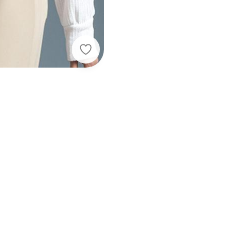
Gris - Blusão Feminino com Toque 