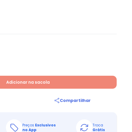
Adicionar na sacola
Compartilhar
Preços
Exclusivos
Troca
no App
Grátis