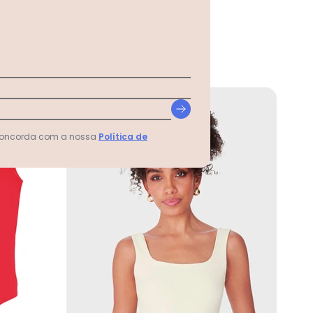
-50%
 concorda com a nossa
Política de