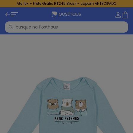
Até 10x + Frete Grátis R$249 Brasil - cupom ANTECIPADO