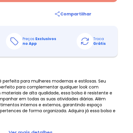
Compartilhar
Preços
Exclusivos
Troca
no App
Grátis
é perfeita para mulheres modernas e estilosas. Seu
é perfeito para complementar qualquer look com
materiais de alta qualidade, essa bolsa é resistente e
ompanhar em todas as suas atividades diárias. Além
rtimentos internos e externos, garantindo espaço
 pertences de forma organizada. Adquira já essa bolsa e
... Ver mais detalhes