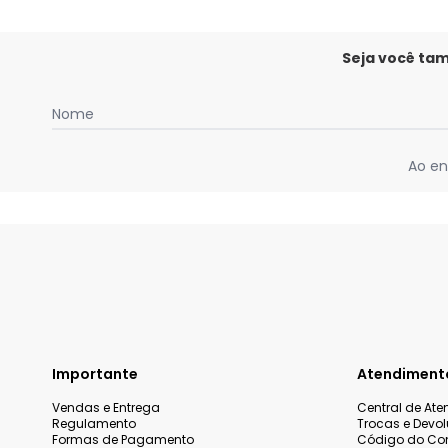
Seja você ta
Nome
Ao en
Importante
Atendiment
Vendas e Entrega
Central de At
Regulamento
Trocas e Devo
Formas de Pagamento
Código do Co