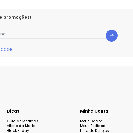
 e promoções!
one
cidade
Dicas
Minha Conta
Guia de Medidas
Meus Dados
Vitrine da Moda
Meus Pedidos
Black Friday
Lista de Desejos