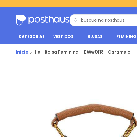
CATEGORIAS
VESTIDOS
BLUSAS
FEMININO
Inicio
H.e - Bolsa Feminina H.E Ww0118 - Caramelo