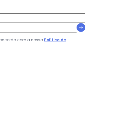
 concorda com a nossa
Política de