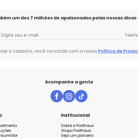
mbém um dos 7 milhões de apaixonados pelas nossas dicas
Digite seu e-mail
Telef
viar o cadastro, você concorda com a nossa
Política de Priva
Acompanhe a gente
o
Institucional
endimento
Sobre a Posthaus
luções
Grupo Posthaus
nsumidor
Seja um parceiro