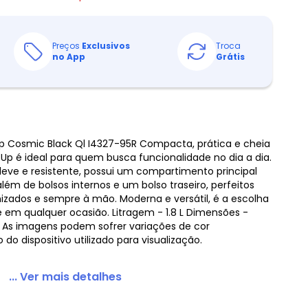
Preços
Exclusivos
Troca
no App
Grátis
Up Cosmic Black Ql I4327-95R Compacta, prática e cheia
da Up é ideal para quem busca funcionalidade no dia a dia.
eve e resistente, possui um compartimento principal
m de bolsos internos e um bolso traseiro, perfeitos
izados e sempre à mão. Moderna e versátil, é a escolha
em qualquer ocasião. Litragem - 1.8 L Dimensões -
As imagens podem sofrer variações de cor
o dispositivo utilizado para visualização.
... Ver mais detalhes