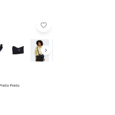
Kipling - Bolsa Feminina Kipling Ay
Preto Preto