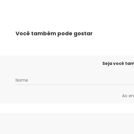
Você também pode gostar
Seja você ta
Nome
Ao en