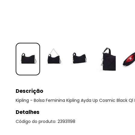
Descrição
Kipling - Bolsa Feminina Kipling Ayda Up Cosmic Black Ql 
Detalhes
Código do produto: 23931198