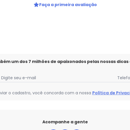
Faça a primeira avaliação
mbém um dos 7 milhões de apaixonados pelas nossas dicas
Digite seu e-mail
Telef
viar o cadastro, você concorda com a nossa
Política de Priva
Acompanhe a gente