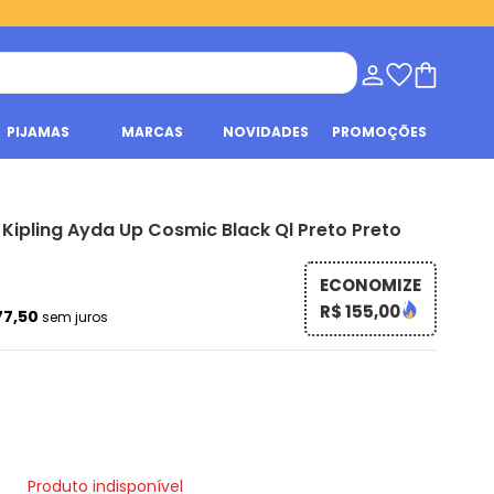
PIJAMAS
MARCAS
NOVIDADES
PROMOÇÕES
 Kipling Ayda Up Cosmic Black Ql Preto Preto
ECONOMIZE
R$ 155,00
77,50
sem juros
Produto indisponível