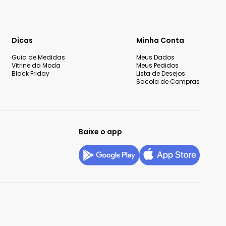
Dicas
Minha Conta
Guia de Medidas
Meus Dados
Vitrine da Moda
Meus Pedidos
Black Friday
Lista de Desejos
Sacola de Compras
Baixe o app
okies
Configurar privacidade