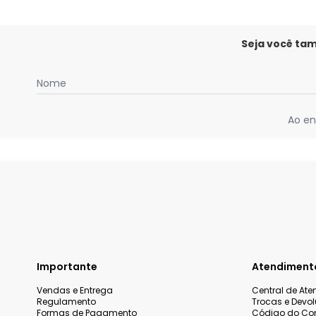
Seja você ta
Nome
Ao en
Importante
Atendiment
Vendas e Entrega
Central de At
Regulamento
Trocas e Devo
Formas de Pagamento
Código do Co