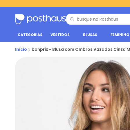
CATEGORIAS
VESTIDOS
BLUSAS
FEMININO
Inicio
bonprix - Blusa com Ombros Vazados Cinza 