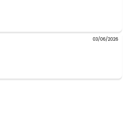
03/06/2026
 concorda com a nossa
Política de