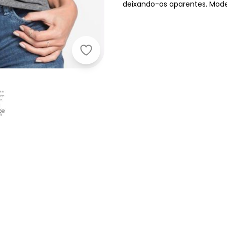
deixando-os aparentes. Mode
bonprix - Blusa com Ombros Vazad