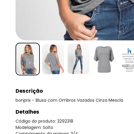
Descrição
bonprix - Blusa com Ombros Vazados Cinza Mescla
Detalhes
Código do produto: 3292318
Modelagem: Solto
Comprimento da manga: 3/4