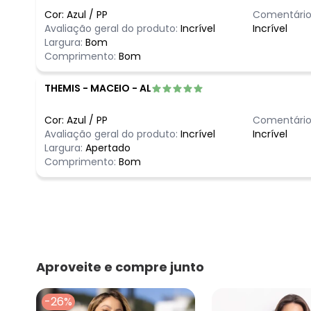
Cor:
Azul
/
PP
Comentário
Avaliação geral do produto:
Incrível
Incrível
Largura:
Bom
Comprimento:
Bom
THEMIS
-
MACEIO - AL
Cor:
Azul
/
PP
Comentário
Avaliação geral do produto:
Incrível
Incrível
Largura:
Apertado
Comprimento:
Bom
Aproveite e compre junto
-26%