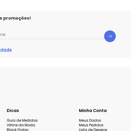
 e promoções!
one
cidade
Dicas
Minha Conta
Guia de Medidas
Meus Dados
Vitrine da Moda
Meus Pedidos
Black Friday
Lista de Desejos