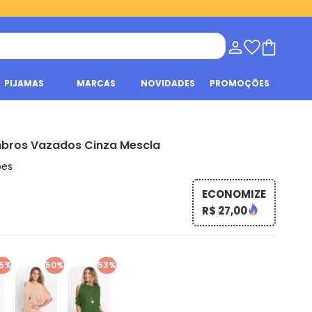
PIJAMAS
MARCAS
NOVIDADES
PROMOÇÕES
bros Vazados Cinza Mescla
ões
ECONOMIZE
R$ 27,00
5%
50%
53%