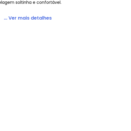
lagem soltinha e confortável.
... Ver mais detalhes
os Cinza Mescla