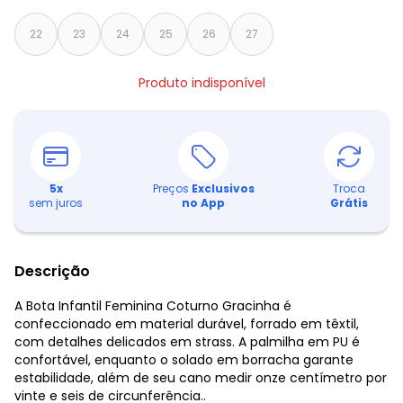
22
23
24
25
26
27
Produto indisponível
5
x
Preços
Exclusivos
Troca
sem juros
no App
Grátis
Descrição
A Bota Infantil Feminina Coturno Gracinha é
confeccionado em material durável, forrado em têxtil,
com detalhes delicados em strass. A palmilha em PU é
confortável, enquanto o solado em borracha garante
estabilidade, além de seu cano medir onze centímetro por
vinte e seis de circunferência..