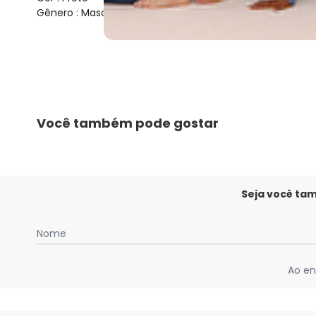
Gênero : Masculino
Você também pode gostar
Seja você ta
Nome
Ao en