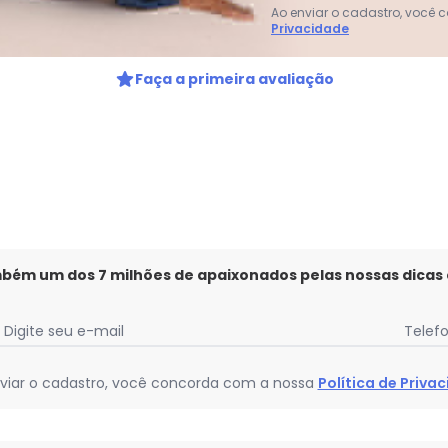
Ao enviar o cadastro, você
Privacidade
Faça a primeira avaliação
mbém um dos 7 milhões de apaixonados pelas nossas dicas
Digite seu e-mail
Telef
viar o cadastro, você concorda com a nossa
Política de Priva