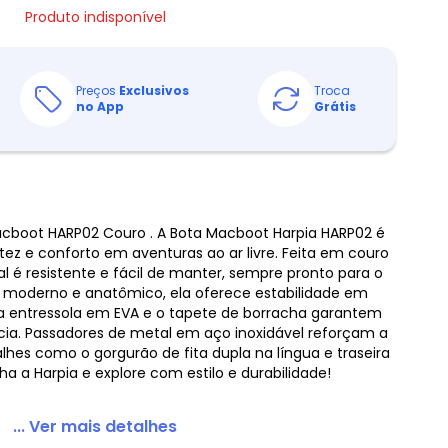
Produto indisponível
Preços
Exclusivos
Troca
no App
Grátis
cboot HARP02 Couro . A Bota Macboot Harpia HARP02 é
ez e conforto em aventuras ao ar livre. Feita em couro
l é resistente e fácil de manter, sempre pronto para o
 moderno e anatômico, ela oferece estabilidade em
 a entressola em EVA e o tapete de borracha garantem
cia. Passadores de metal em aço inoxidável reforçam a
lhes como o gorgurão de fita dupla na língua e traseira
 a Harpia e explore com estilo e durabilidade!
... Ver mais detalhes