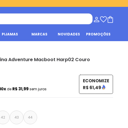
PIJAMAS
MARCAS
NOVIDADES
PROMOÇÕES
lina Adventure Macboot Harp02 Couro
ECONOMIZE
R$ 61,49
10x
R$ 31,99
de
sem juros
42
43
44