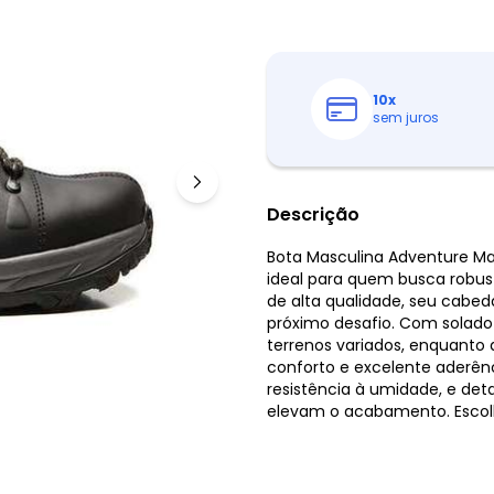
10
x
sem juros
Descrição
Bota Masculina Adventure Ma
ideal para quem busca robust
de alta qualidade, seu cabeda
próximo desafio. Com solado
terrenos variados, enquanto
conforto e excelente aderên
resistência à umidade, e deta
elevam o acabamento. Escolha