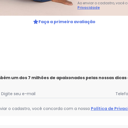
Ao enviar o cadastro, você
Privacidade
gum dia do mês, para o menor tamanho disponível.
Faça a primeira avaliação
mbém um dos 7 milhões de apaixonados pelas nossas dicas
Digite seu e-mail
Telef
viar o cadastro, você concorda com a nossa
Política de Priva