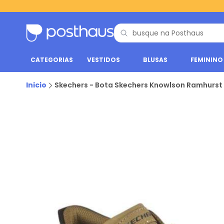
CATEGORIAS
VESTIDOS
BLUSAS
FEMININO
Inicio
Skechers - Bota Skechers Knowlson Ramhurst