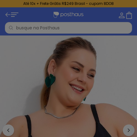
Até 10x + Frete Grátis R$249 Brasil - cupom 8DO8