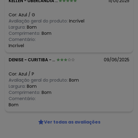
KELLEN
-
UBERLANDIA - MG
11/01/2025
Cor:
Azul
/
G
Avaliação geral do produto:
Incrível
Largura:
Bom
Comprimento:
Bom
Comentário:
Incrível
DENISE
-
CURITIBA - PR
09/06/2025
Cor:
Azul
/
P
Avaliação geral do produto:
Bom
Largura:
Bom
Comprimento:
Bom
Comentário:
Bom
Ver todas as avaliações