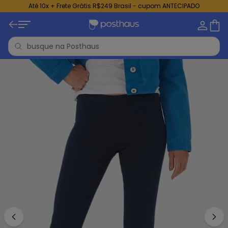
Até 10x + Frete Grátis R$249 Brasil - cupom ANTECIPADO