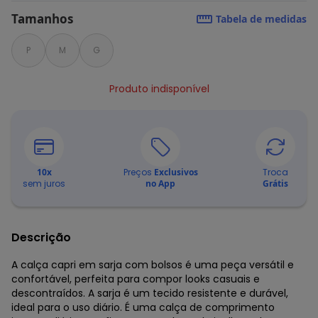
Tamanhos
Tabela de medidas
P
M
G
Produto indisponível
10
x
Preços
Exclusivos
Troca
sem juros
no App
Grátis
Descrição
A calça capri em sarja com bolsos é uma peça versátil e
confortável, perfeita para compor looks casuais e
descontraídos. A sarja é um tecido resistente e durável,
ideal para o uso diário. É uma calça de comprimento