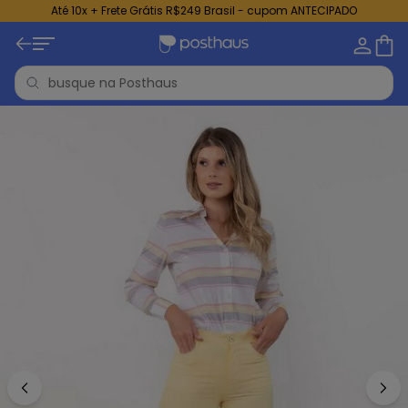
Até 10x + Frete Grátis R$249 Brasil - cupom ANTECIPADO