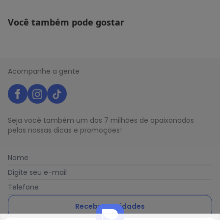
Você também pode gostar
Acompanhe a gente
Seja você também um dos 7 milhões de apaixonados
pelas nossas dicas e promoções!
Nome
Digite seu e-mail
Telefone
Receber novidades