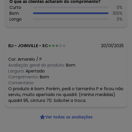
O que as clientes acharam do comprimento?
Curto
0
%
Bom
100
%
Longo
0
%
ELI
-
JOINVILLE - SC
20/01/2025
Cor:
Amarelo
/
P
Avaliação geral do produto:
Bom
Largura:
Apertado
Comprimento:
Bom
Comentário:
O produto é bom. Porém, pedi o tamanho P e ficou não
serviu, muito apertado no quadril. (minha medidas)
quadril 95, cintura 70. Solicitei a troca.
Ver todas as avaliações