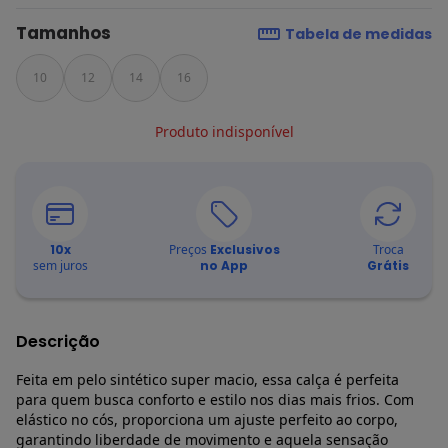
Tamanhos
Tabela de medidas
10
12
14
16
Produto indisponível
10
x
Preços
Exclusivos
Troca
sem juros
no App
Grátis
Descrição
Feita em pelo sintético super macio, essa calça é perfeita
para quem busca conforto e estilo nos dias mais frios. Com
elástico no cós, proporciona um ajuste perfeito ao corpo,
garantindo liberdade de movimento e aquela sensação