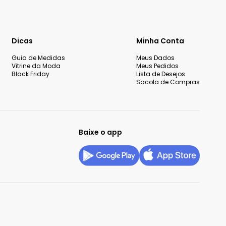
Dicas
Minha Conta
Guia de Medidas
Meus Dados
Vitrine da Moda
Meus Pedidos
Black Friday
Lista de Desejos
Sacola de Compras
Baixe o app
okies
Configurar privacidade