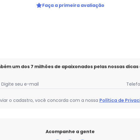
Faça a primeira avaliação
mbém um dos 7 milhões de apaixonados pelas nossas dicas
Digite seu e-mail
Telef
viar o cadastro, você concorda com a nossa
Política de Priva
Acompanhe a gente