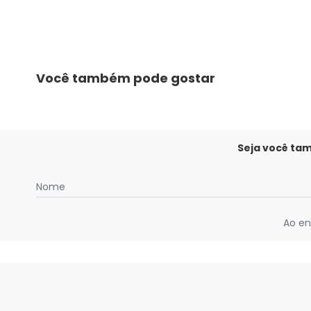
Você também pode gostar
Seja você ta
Nome
Ao en