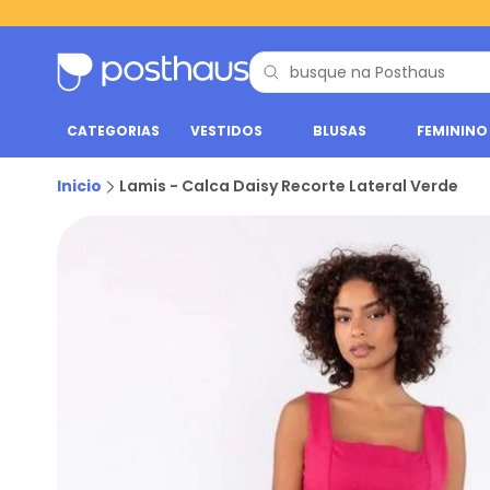
CATEGORIAS
VESTIDOS
BLUSAS
FEMININO
Inicio
Lamis - Calca Daisy Recorte Lateral Verde