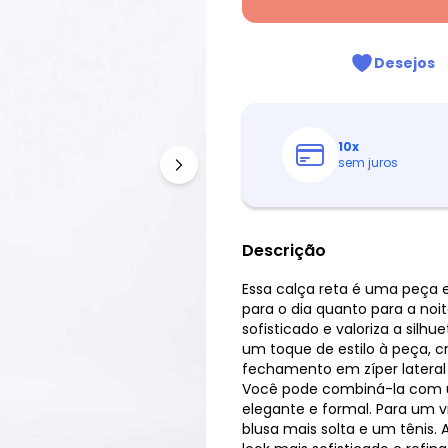
Desejos
10
x
sem juros
Descrição
Essa calça reta é uma peça 
para o dia quanto para a noit
sofisticado e valoriza a silh
um toque de estilo à peça, cr
fechamento em zíper lateral c
Você pode combiná-la com um
elegante e formal. Para um 
blusa mais solta e um tênis.