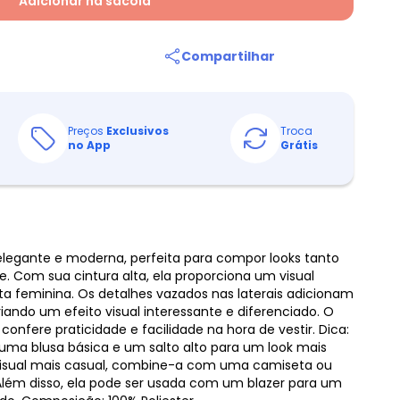
Adicionar na sacola
Compartilhar
Preços
Exclusivos
Troca
no App
Grátis
elegante e moderna, perfeita para compor looks tanto
e. Com sua cintura alta, ela proporciona um visual
ueta feminina. Os detalhes vazados nas laterais adicionam
iando um efeito visual interessante e diferenciado. O
onfere praticidade e facilidade na hora de vestir. Dica:
a blusa básica e um salto alto para um look mais
visual mais casual, combine-a com uma camiseta ou
 Além disso, ela pode ser usada com um blazer para um