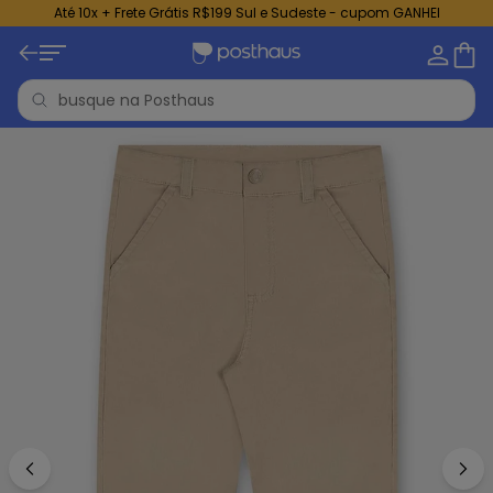
Até 10x + Frete Grátis R$199 Sul e Sudeste - cupom GANHEI