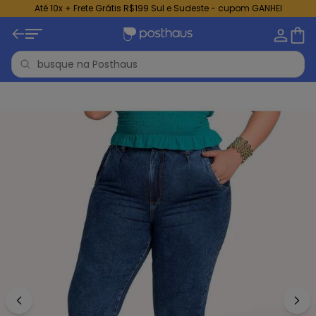
Até 10x + Frete Grátis R$199 Sul e Sudeste - cupom GANHEI