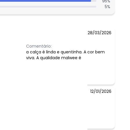
95
%
5
%
28/03/2026
Comentário:
a calça é linda e quentinha. A cor bem
viva. A qualidade malwee é
inquestionável.
12/01/2026