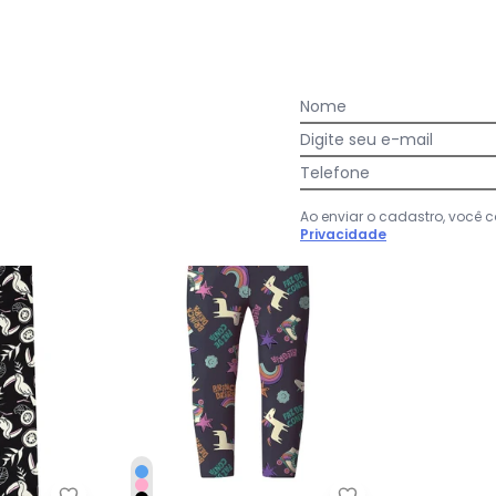
Ver todas as avaliações
Nome
Digite seu e-mail
Telefone
-45%
Ao enviar o cadastro, você
Privacidade