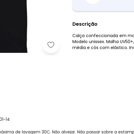
Descrição
Calça confeccionada em mal
Modelo unissex. Malha UV50+,
Malwee Kids - Calça Flanelada em 
média e cós com elástico. Inv
01-14
xima de lavagem 30C. Não alvejar. Não passar sobre a estamp