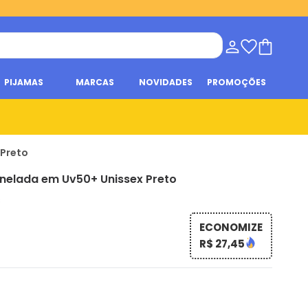
PIJAMAS
MARCAS
NOVIDADES
PROMOÇÕES
 Preto
anelada em Uv50+ Unissex Preto
s
ECONOMIZE
R$ 27,45