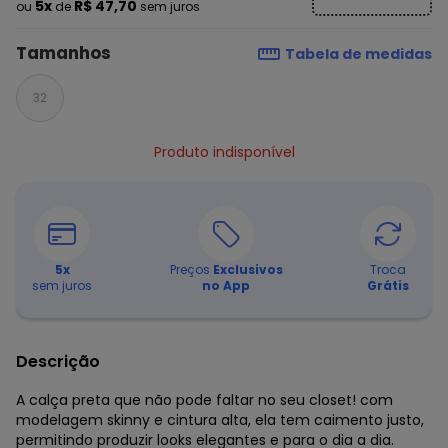
5x
R$ 47,70
ou
de
sem juros
Tamanhos
Tabela de medidas
32
Produto indisponível
5
x
Preços
Exclusivos
Troca
sem juros
no App
Grátis
Descrição
A calça preta que não pode faltar no seu closet! com
modelagem skinny e cintura alta, ela tem caimento justo,
permitindo produzir looks elegantes e para o dia a dia.