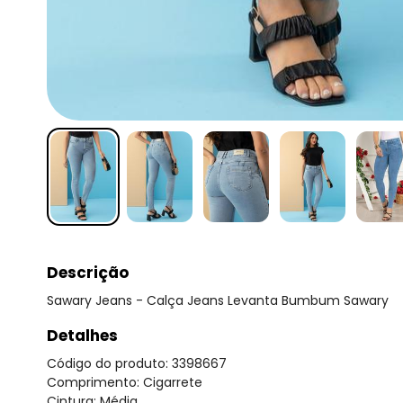
Descrição
Sawary Jeans - Calça Jeans Levanta Bumbum Sawary
Detalhes
Código do produto: 3398667
Comprimento: Cigarrete
Cintura: Média