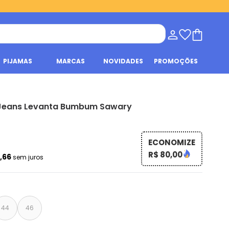
PIJAMAS
MARCAS
NOVIDADES
PROMOÇÕES
Jeans Levanta Bumbum Sawary
ECONOMIZE
R$ 80,00
6,66
sem juros
44
46