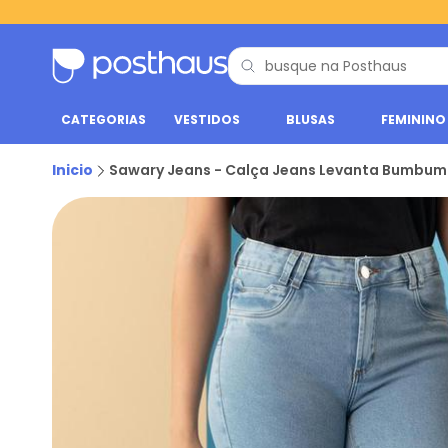
CATEGORIAS
VESTIDOS
BLUSAS
FEMININO
Inicio
Sawary Jeans - Calça Jeans Levanta Bumbum