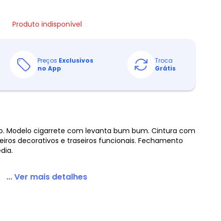
Produto indisponível
Preços
Exclusivos
Troca
no App
Grátis
o. Modelo cigarrete com levanta bum bum. Cintura com
teiros decorativos e traseiros funcionais. Fechamento
dia.
... Ver mais detalhes