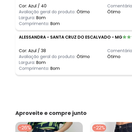
Cor:
Azul
/
40
Comentário
Avaliação geral do produto:
Ótimo
Ótimo
Largura:
Bom
Comprimento:
Bom
ALESSANDRA
-
SANTA CRUZ DO ESCALVADO - MG
Cor:
Azul
/
38
Comentário
Avaliação geral do produto:
Ótimo
Ótimo
Largura:
Bom
Comprimento:
Bom
Aproveite e compre junto
-26%
-22%