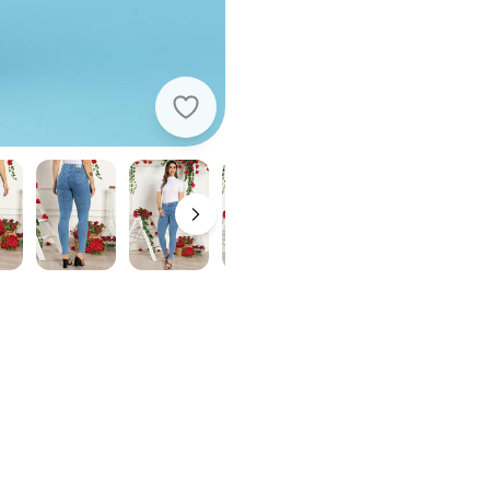
Sawary Jeans - Calça Jeans Leva