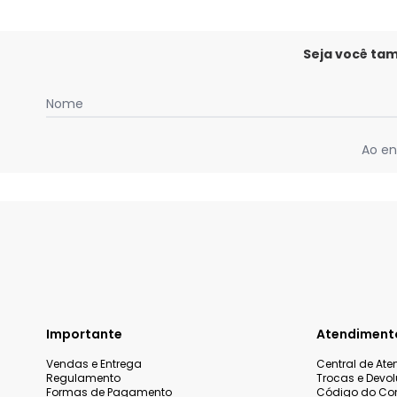
Seja você ta
Nome
Ao en
Importante
Atendiment
Vendas e Entrega
Central de At
Regulamento
Trocas e Devo
Formas de Pagamento
Código do Co