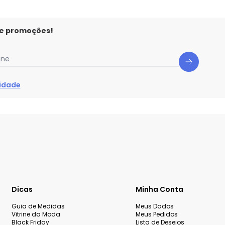
 e promoções!
one
cidade
Dicas
Minha Conta
Guia de Medidas
Meus Dados
Vitrine da Moda
Meus Pedidos
Black Friday
Lista de Desejos