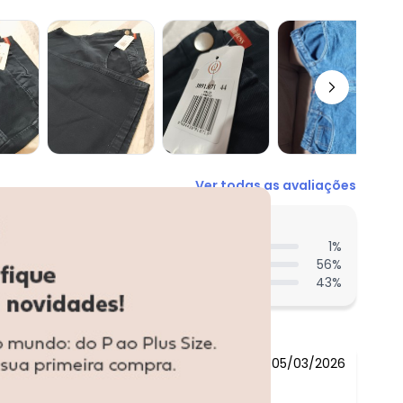
Ver todas as avaliações
entes acharam do comprimento?
1
%
56
%
43
%
05/03/2026