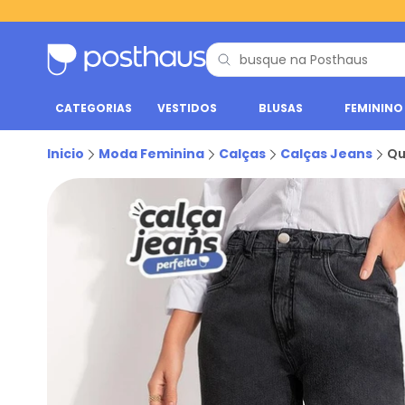
CATEGORIAS
VESTIDOS
BLUSAS
FEMININO
Inicio
Moda Feminina
Calças
Calças Jeans
Qu