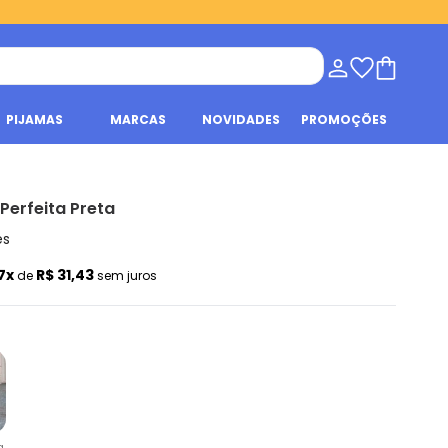
PIJAMAS
MARCAS
NOVIDADES
PROMOÇÕES
Perfeita Preta
es
7x
R$ 31,43
de
sem juros
a