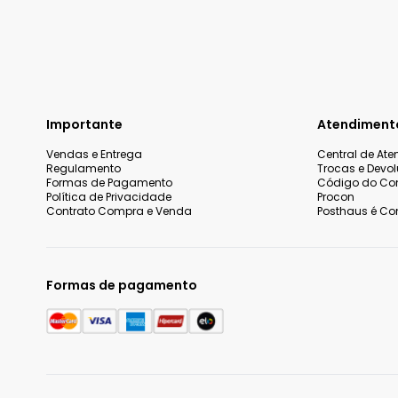
Importante
Atendiment
Vendas e Entrega
Central de At
Regulamento
Trocas e Devo
Formas de Pagamento
Código do Co
Política de Privacidade
Procon
Contrato Compra e Venda
Posthaus é Con
Formas de pagamento
Nós utilizamos cookies e tecnologias similares para melhorar
incluindo conteúdo relevante e publicidade personalizada. A