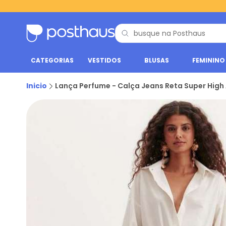
CATEGORIAS
VESTIDOS
BLUSAS
FEMININO
Inicio
Lança Perfume - Calça Jeans Reta Super Hig