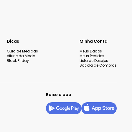
Dicas
Minha Conta
Guia de Medidas
Meus Dados
Vitrine da Moda
Meus Pedidos
Black Friday
Lista de Desejos
Sacola de Compras
Baixe o app
okies
Configurar privacidade