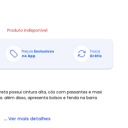
Produto indisponível
Preços
Exclusivos
Troca
no App
Grátis
ta possui cintura alta, cós com passantes e maxi
 além disso, apresenta bolsos e fenda na barra.
... Ver mais detalhes