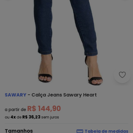
Sawa
SAWARY
-
Calça Jeans Sawary Heart
R$ 144,90
a partir de
4x
R$ 36,23
ou
de
sem juros
Tamanhos
Tabela de medidas