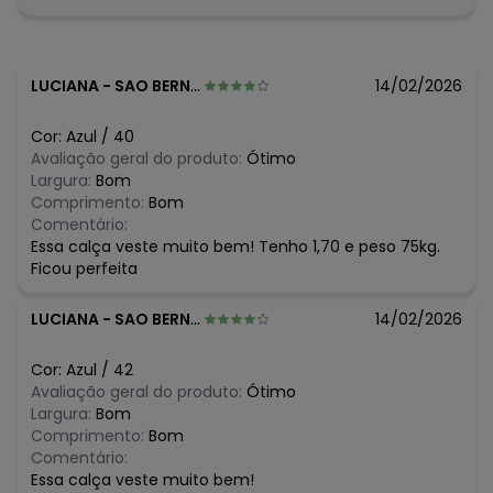
LUCIANA
-
SAO BERNARDO DO CAMPO - SP
14/02/2026
Cor:
Azul
/
40
Avaliação geral do produto:
Ótimo
Largura:
Bom
Comprimento:
Bom
Comentário:
Essa calça veste muito bem! Tenho 1,70 e peso 75kg.
Ficou perfeita
LUCIANA
-
SAO BERNARDO DO CAMPO - SP
14/02/2026
Cor:
Azul
/
42
Avaliação geral do produto:
Ótimo
Largura:
Bom
Comprimento:
Bom
Comentário:
Essa calça veste muito bem!