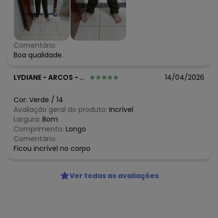
Comentário:
Boa qualidade.
LYDIANE
-
ARCOS - MG
14/04/2026
Cor:
Verde
/
14
Avaliação geral do produto:
Incrível
Largura:
Bom
Comprimento:
Longo
Comentário:
Ficou incrível no corpo
Ver todas as avaliações