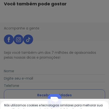
Você também pode gostar
Acompanhe a gente
Seja você também um dos 7 milhões de apaixonados
pelas nossas dicas e promoções!
Nome
Digite seu e-mail
Telefone
Receber novidades
Nós utilizamos cookies e tecnologias similares para melhorar sua
Ao enviar o cadastro, você concorda com a nossa
Política