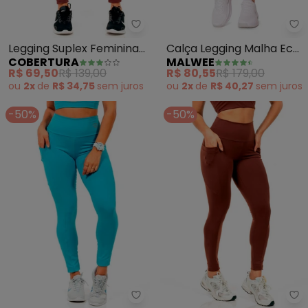
Cobertura - Legging Suplex Fe
Ma
Legging Suplex Feminina
Calça Legging Malha Eco
COBERTURA
MALWEE
(Marrom)
Active (Rosa Escuro)
R$ 69,50
R$ 139,00
R$ 80,55
R$ 179,00
ou
2x
de
R$ 34,75
sem
juros
ou
2x
de
R$ 40,27
sem
juros
-50%
-50%
Cobertura - Legging Suplex Fem
Co