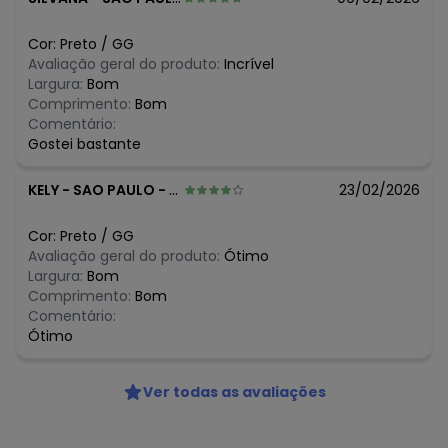
Cor:
Preto
/
GG
Avaliação geral do produto:
Incrível
Largura:
Bom
Comprimento:
Bom
Comentário:
Gostei bastante
KELY
-
SAO PAULO - SP
23/02/2026
Cor:
Preto
/
GG
Avaliação geral do produto:
Ótimo
Largura:
Bom
Comprimento:
Bom
Comentário:
Ótimo
Ver todas as avaliações