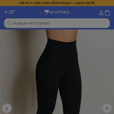
Até 10x + Frete Grátis R$249 Brasil - cupom 8DO8