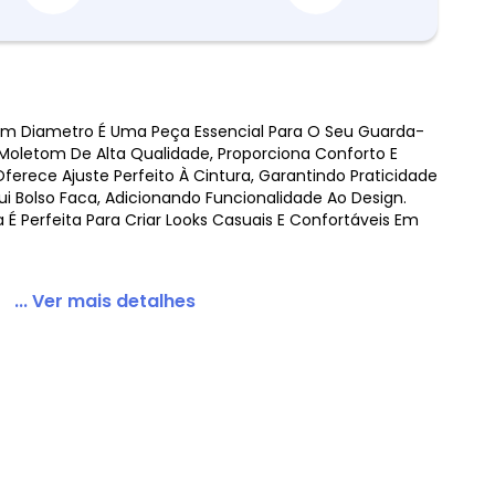
om Diametro É Uma Peça Essencial Para O Seu Guarda-
Moletom De Alta Qualidade, Proporciona Conforto E
letom Preto
Oferece Ajuste Perfeito À Cintura, Garantindo Praticidade
sui Bolso Faca, Adicionando Funcionalidade Ao Design.
a É Perfeita Para Criar Looks Casuais E Confortáveis Em
... Ver mais detalhes