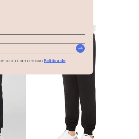
-47%
 concorda com a nossa
Política de