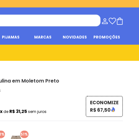
PIJAMAS
MARCAS
NOVIDADES
PROMOÇÕES
lina em Moletom Preto
s
ECONOMIZE
R$ 67,50
2x
R$ 31,25
de
sem juros
1%
51%