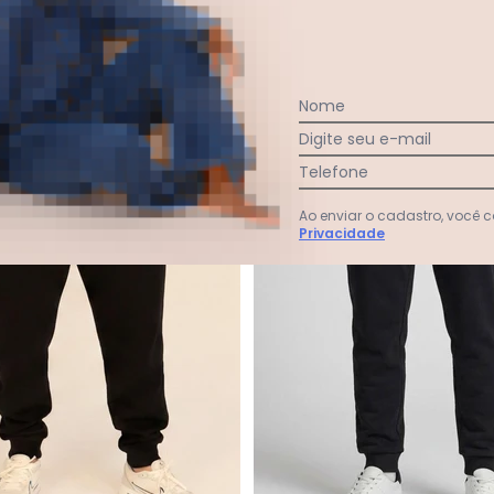
Nome
-52%
Digite seu e-mail
Telefone
Ao enviar o cadastro, você
Privacidade