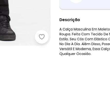
Descrição
A Calça Masculina Em Molet
Roupa. Feita Com Tecido De 
Diametro - Calça Masculina em Mo
Estilo. Seu Cós Com Elástico 
No Dia A Dia. Além Disso, Pos
Versátil E Moderna, Essa Calç
Qualquer Ocasião.