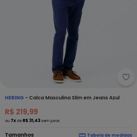
Heri
HERING
-
Calca Masculina Slim em Jeans Azul
R$ 219,99
7x
R$ 31,43
ou
de
sem juros
Tamanhos
Tabela de medidas