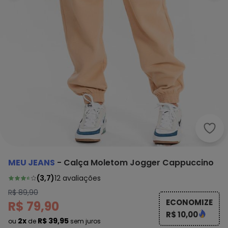
Meu 
MEU JEANS
-
Calça Moletom Jogger Cappuccino
(
3,7
)
12
avaliações
R$ 89,90
ECONOMIZE
R$ 79,90
R$ 10,00
2x
R$ 39,95
ou
de
sem juros