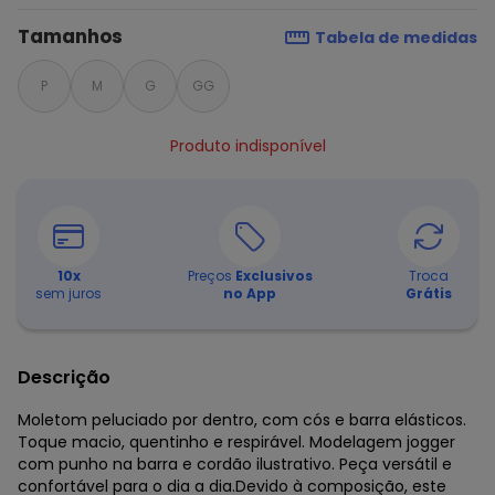
Tamanhos
Tabela de medidas
P
M
G
GG
Produto indisponível
10
x
Preços
Exclusivos
Troca
sem juros
no App
Grátis
Descrição
Moletom peluciado por dentro, com cós e barra elásticos.
Toque macio, quentinho e respirável. Modelagem jogger
com punho na barra e cordão ilustrativo. Peça versátil e
confortável para o dia a dia.Devido à composição, este