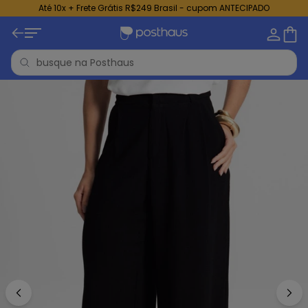
Até 10x + Frete Grátis R$249 Brasil - cupom ANTECIPADO