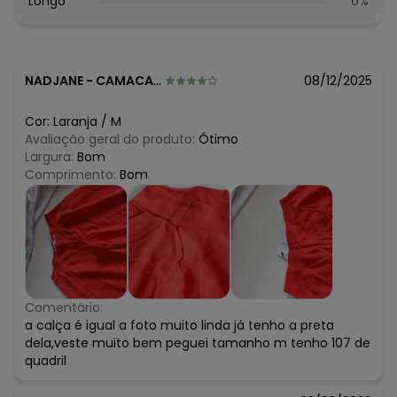
Longo
0
%
NADJANE
-
CAMACARI - BA
08/12/2025
Cor:
Laranja
/
M
Avaliação geral do produto:
Ótimo
Largura:
Bom
Comprimento:
Bom
Comentário:
a calça é igual a foto muito linda já tenho a preta
dela,veste muito bem peguei tamanho m tenho 107 de
quadril