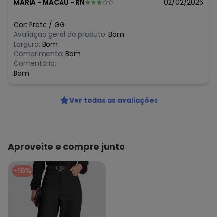
MARIA
-
MACAU - RN
02/02/2026
Cor:
Preto
/
GG
Avaliação geral do produto:
Bom
Largura:
Bom
Comprimento:
Bom
Comentário:
Bom
Ver todas as avaliações
Aproveite e compre junto
-16%