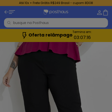
Até 10x + Frete Grátis R$249 Brasil - cupom 8DO8
Termina em:
Oferta relâmpago
03:
07:
15