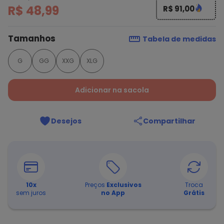
R$ 48,99
R$ 91,00
Tamanhos
Tabela de medidas
G
GG
XXG
XLG
Adicionar na sacola
Desejos
Compartilhar
10
x
Preços
Exclusivos
Troca
sem juros
no App
Grátis