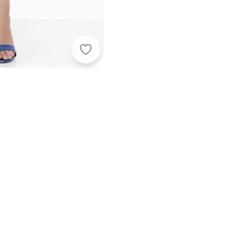
Sawary Jeans - Calça Preta em Sar