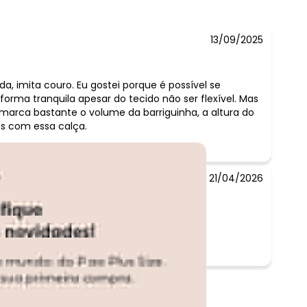
13/09/2025
a, imita couro. Eu gostei porque é possível se
rma tranquila apesar do tecido não ser flexível. Mas
marca bastante o volume da barriguinha, a altura do
es com essa calça.
21/04/2026