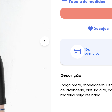
Tabela de medidas
Desejos
10
x
sem juros
Descrição
Calça preta, modelagem just
de lavanderia, cintura alta,
material sarja resinada.