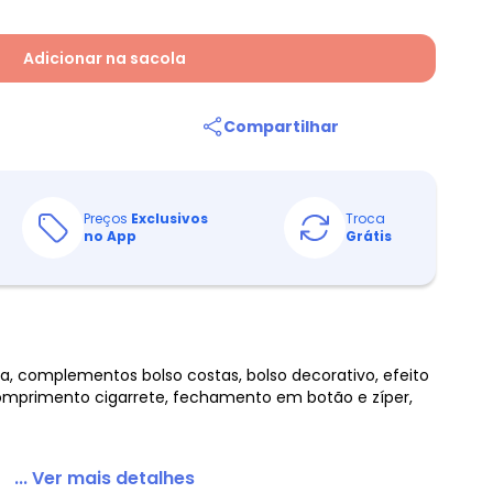
Adicionar na sacola
Compartilhar
Preços
Exclusivos
Troca
no App
Grátis
a, complementos bolso costas, bolso decorativo, efeito
 comprimento cigarrete, fechamento em botão e zíper,
... Ver mais detalhes