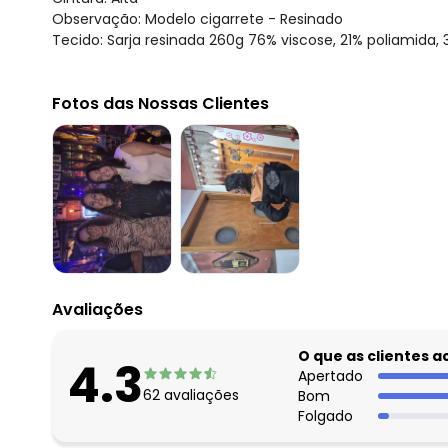
Observação: Modelo cigarrete - Resinado
Tecido: Sarja resinada 260g 76% viscose, 21% poliamida, 
Fotos das Nossas Clientes
Avaliações
O que as clientes 
4.3
Apertado
62
avaliações
Bom
Folgado