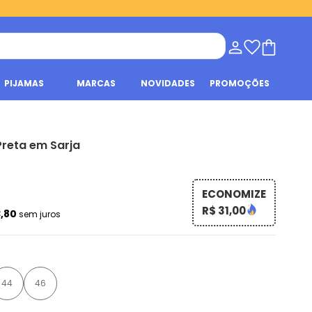
PIJAMAS
MARCAS
NOVIDADES
PROMOÇÕES
Preta em Sarja
s
ECONOMIZE
R$ 31,00
3,80
sem juros
44
46