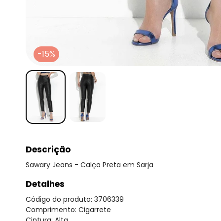
-15%
Descrição
Sawary Jeans - Calça Preta em Sarja
Detalhes
Código do produto: 3706339
Comprimento: Cigarrete
Cintura: Alta