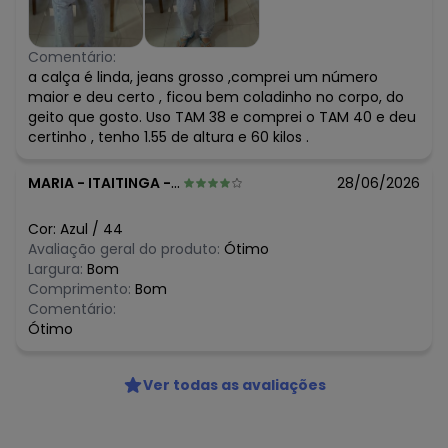
Comentário:
a calça é linda, jeans grosso ,comprei um número
maior e deu certo , ficou bem coladinho no corpo, do
geito que gosto. Uso TAM 38 e comprei o TAM 40 e deu
certinho , tenho 1.55 de altura e 60 kilos .
MARIA
-
ITAITINGA - CE
28/06/2026
Cor:
Azul
/
44
Avaliação geral do produto:
Ótimo
Largura:
Bom
Comprimento:
Bom
Comentário:
Ótimo
Ver todas as avaliações